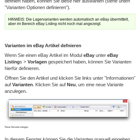
definiert haben, können Sie diese hier auswählen (siehe unten
"Varianten Optionen definieren").
HINWEIS: Die Lagervarianten werden automatisch an eBay übermittelt,
aber im Bereich eBay Listing nicht noch mal angezeigt.
Varianten im eBay Artikel defnieren
Wenn Sie einen eBay Artikel im Modul
eBay
unter
eBay
Listing
s >
Vorlagen
gespeichert haben, können Sie Varianten
hierfür definieren.
Öffnen Sie den Artikel und klicken Sie links unter "Informationen"
auf
Varianten
. Klicken Sie auf
Neu
, um eine neue Variante
anzulegen.
Neue Variante anlegen
In diesem Fenster können Sie die Varianten manuell eingeben.