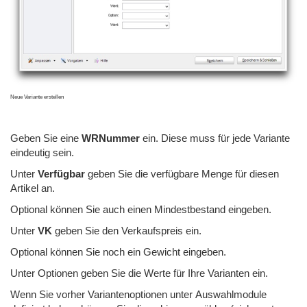
Neue Variante erstellen
Geben Sie eine
WRNummer
ein. Diese muss für jede Variante
eindeutig sein.
Unter
Verfügbar
geben Sie die verfügbare Menge für diesen
Artikel an.
Optional können Sie auch einen Mindestbestand eingeben.
Unter
VK
geben Sie den Verkaufspreis ein.
Optional können Sie noch ein Gewicht eingeben.
Unter Optionen geben Sie die Werte für Ihre Varianten ein.
Wenn Sie vorher Variantenoptionen unter Auswahlmodule