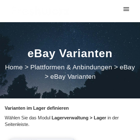
My tickets
Submit ticket
eBay Varianten
Login
Home
>
Plattformen & Anbindungen
>
eBay
>
eBay Varianten
Varianten im Lager definieren
Wählen Sie das Modul
Lagerverwaltung > Lager
in der
Seitenleiste.