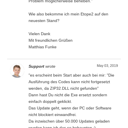
Problem möglicherweise beheben."
Wie also bekomme ich mein Etope2 auf den
neuesten Stand?
Vielen Dank
Mit freundlichen Grüßen
Matthias Funke
May 03, 2019
Support
wrote
"es erscheint beim Start aber auch bei mir: "Die
Ausführung des Codes kann nicht fortgesetzt
werden, da ZIP32.DLL nicht gefunden"
Dann hast Du nicht die Exe ersetzt sondern
einfach doppelt geklickt.
Das Update geht, wenn der PC oder Software
nicht blockiert einwandfrei.
Da inzwischen über 50.000 Updates geladen
wurden kann ich das so behaupten ;)