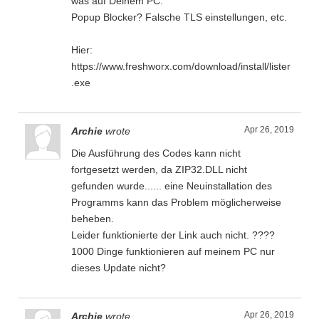
was auf Deinem PC.
Popup Blocker? Falsche TLS einstellungen, etc.
Hier:
https://www.freshworx.com/download/install/lister
.exe
Apr 26, 2019
Archie
wrote
Die Ausführung des Codes kann nicht
fortgesetzt werden, da ZIP32.DLL nicht
gefunden wurde...... eine Neuinstallation des
Programms kann das Problem möglicherweise
beheben.
Leider funktionierte der Link auch nicht. ????
1000 Dinge funktionieren auf meinem PC nur
dieses Update nicht?
Apr 26, 2019
Archie
wrote