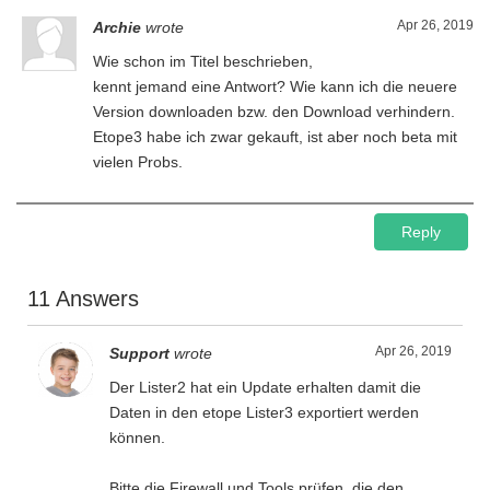
Apr 26, 2019
Archie
wrote
Wie schon im Titel beschrieben,
kennt jemand eine Antwort? Wie kann ich die neuere
Version downloaden bzw. den Download verhindern.
Etope3 habe ich zwar gekauft, ist aber noch beta mit
vielen Probs.
Reply
11 Answers
Apr 26, 2019
Support
wrote
Der Lister2 hat ein Update erhalten damit die
Daten in den etope Lister3 exportiert werden
können.
Bitte die Firewall und Tools prüfen, die den