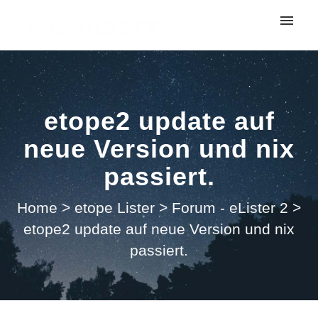
My tickets
Submit ticket
etope2 update auf
Login
neue Version und nix
passiert.
Home
>
etope Lister
>
Forum - eLister 2
>
etope2 update auf neue Version und nix
passiert.