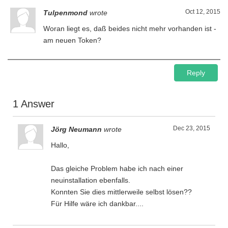
Oct 12, 2015
Tulpenmond
wrote
Woran liegt es, daß beides nicht mehr vorhanden ist -
am neuen Token?
Reply
1 Answer
Dec 23, 2015
Jörg Neumann
wrote
Hallo,
Das gleiche Problem habe ich nach einer
neuinstallation ebenfalls.
Konnten Sie dies mittlerweile selbst lösen??
Für Hilfe wäre ich dankbar....