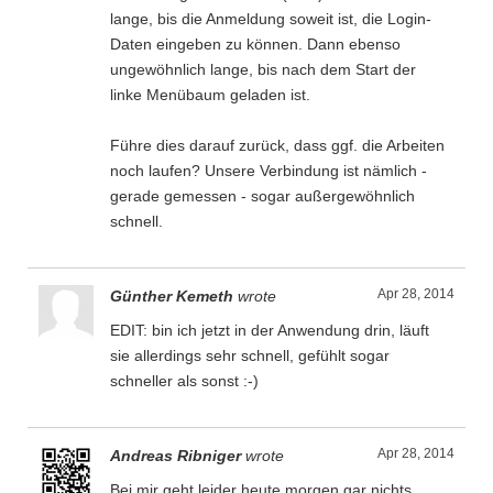
lange, bis die Anmeldung soweit ist, die Login-
Daten eingeben zu können. Dann ebenso
ungewöhnlich lange, bis nach dem Start der
linke Menübaum geladen ist.
Führe dies darauf zurück, dass ggf. die Arbeiten
noch laufen? Unsere Verbindung ist nämlich -
gerade gemessen - sogar außergewöhnlich
schnell.
Apr 28, 2014
Günther Kemeth
wrote
EDIT: bin ich jetzt in der Anwendung drin, läuft
sie allerdings sehr schnell, gefühlt sogar
schneller als sonst :-)
Apr 28, 2014
Andreas Ribniger
wrote
Bei mir geht leider heute morgen gar nichts.