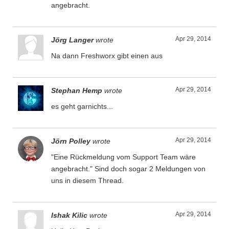
angebracht.
Apr 29, 2014
Jörg Langer
wrote
Na dann Freshworx gibt einen aus
Apr 29, 2014
Stephan Hemp
wrote
es geht garnichts...
Apr 29, 2014
Jörn Polley
wrote
"Eine Rückmeldung vom Support Team wäre
angebracht." Sind doch sogar 2 Meldungen von
uns in diesem Thread.
Apr 29, 2014
Ishak Kilic
wrote