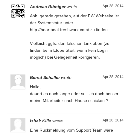
Apr 28, 2014
Andreas Ribniger
wrote
Ahh, gerade gesehen, auf der FW Webseite ist
der Systemstatur unter
http://heartbeat.freshworx.com/ zu finden.
Vielleicht ggfs. den falschen Link oben (zu
finden beim Etope Start, wenn kein Login
möglich) bei Gelegenheit korrigieren.
Apr 28, 2014
Bernd Schaller
wrote
Hallo,
dauert es noch lange oder soll ich doch besser
meine Mitarbeiter nach Hause schicken ?
Apr 28, 2014
Ishak Kilic
wrote
Eine Rückmeldung vom Support Team wäre