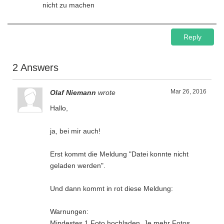
nicht zu machen
Reply
2 Answers
Mar 26, 2016
Olaf Niemann
wrote
Hallo,
ja, bei mir auch!
Erst kommt die Meldung "Datei konnte nicht
geladen werden".
Und dann kommt in rot diese Meldung:
Warnungen:
Mindestes 1 Foto hochladen. Je mehr Fotos,