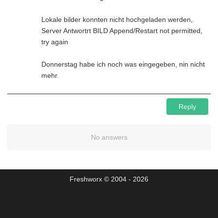
Lokale bilder konnten nicht hochgeladen werden,
Server Antwortrt BILD Append/Restart not permitted,
try again
Donnerstag habe ich noch was eingegeben, nin nicht
mehr.
Reply
No answers
Freshworx © 2004 - 2026