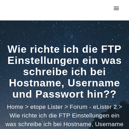
My tickets
Submit ticket
Wie richte ich die FTP
Login
Einstellungen ein was
schreibe ich bei
Hostname, Username
und Passwort hin??
Home
>
etope Lister
>
Forum - eLister 2
>
Wie richte ich die FTP Einstellungen ein
was schreibe ich bei Hostname, Username