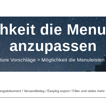
hkeit die Menu
anzupassen
ture Vorschläge
>
Möglichkeit die Menuleiste
nungsdokument / Versandbeleg / Easylog export / Filter und vieles mehr