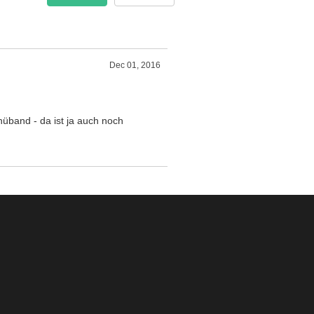
Dec 01, 2016
nüband - da ist ja auch noch