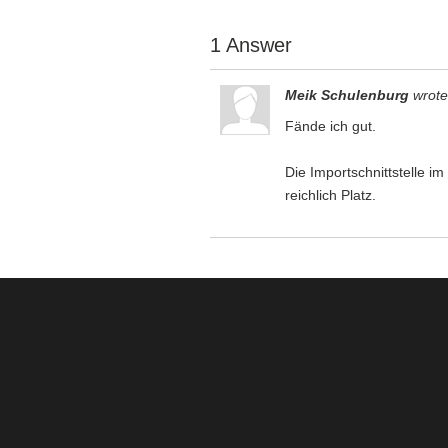
1 Answer
Meik Schulenburg
wrote
Fände ich gut.
Die Importschnittstelle i
reichlich Platz.