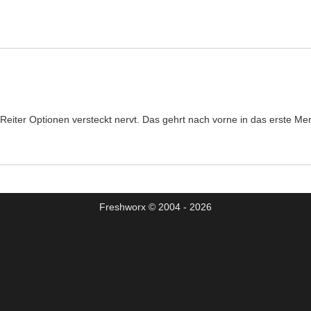
m Reiter Optionen versteckt nervt. Das gehrt nach vorne in das erste Me
Freshworx © 2004 - 2026