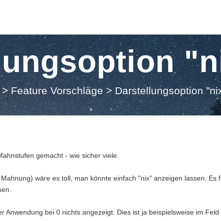
lungsoption "ni
>
Feature Vorschläge
>
Darstellungsoption "nix
Mahnstufen gemacht - wie sicher viele.
Mahnung) wäre es toll, man könnte einfach "nix" anzeigen lassen. Es fe
sen.
der Anwendung bei 0 nichts angezeigt. Dies ist ja beispielsweise im Feld