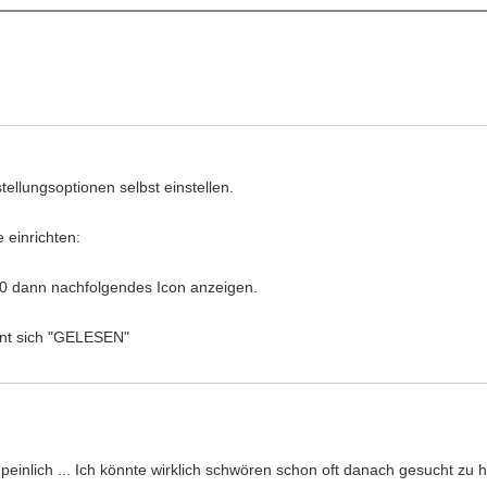
tellungsoptionen selbst einstellen.
 einrichten:
0 dann nachfolgendes Icon anzeigen.
nnt sich "GELESEN"
e peinlich ... Ich könnte wirklich schwören schon oft danach gesucht zu