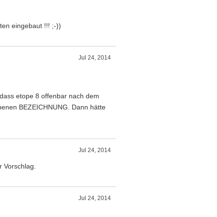
en eingebaut !!! ;-))
Jul 24, 2014
ls dass etope 8 offenbar nach dem
egebenen BEZEICHNUNG. Dann hätte
Jul 24, 2014
r Vorschlag.
Jul 24, 2014