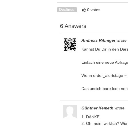
0 votes
Declined
6 Answers
Andreas Ribniger
wrote
Kannst Du Dir in den Dars
Einfach eine neue Abfrage
Wenn order_alertstage = 
Das unsichtbare Icon ne
Günther Kemeth
wrote
1. DANKE
2. Oh, nein, wirklich? Wi