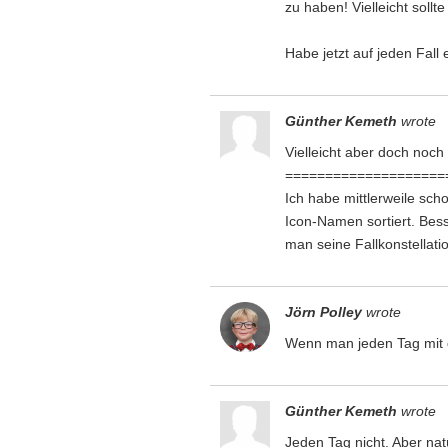
zu haben! Vielleicht sollt
Habe jetzt auf jeden Fall 
Günther Kemeth
wrote
Vielleicht aber doch n
====================
Ich habe mittlerweile sch
Icon-Namen sortiert. Be
man seine Fallkonstellat
Jörn Polley
wrote
Wenn man jeden Tag mit d
Günther Kemeth
wrote
Jeden Tag nicht. Aber nat