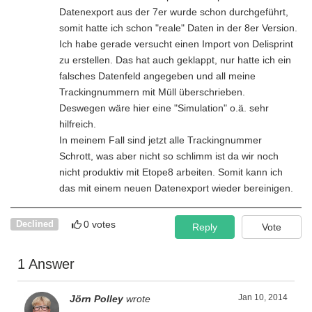
Datenexport aus der 7er wurde schon durchgeführt,
somit hatte ich schon "reale" Daten in der 8er Version.
Ich habe gerade versucht einen Import von Delisprint
zu erstellen. Das hat auch geklappt, nur hatte ich ein
falsches Datenfeld angegeben und all meine
Trackingnummern mit Müll überschrieben.
Deswegen wäre hier eine "Simulation" o.ä. sehr
hilfreich.
In meinem Fall sind jetzt alle Trackingnummer
Schrott, was aber nicht so schlimm ist da wir noch
nicht produktiv mit Etope8 arbeiten. Somit kann ich
das mit einem neuen Datenexport wieder bereinigen.
0 votes
Declined
Reply
Vote
1 Answer
Jan 10, 2014
Jörn Polley
wrote