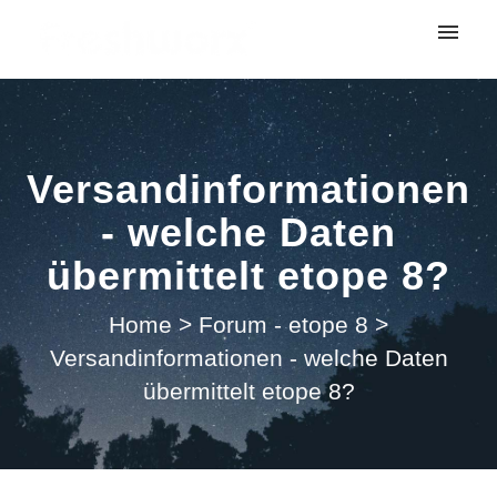
My tickets
Submit ticket
Versandinformationen
Login
- welche Daten
übermittelt etope 8?
Home
>
Forum - etope 8
>
Versandinformationen - welche Daten
übermittelt etope 8?