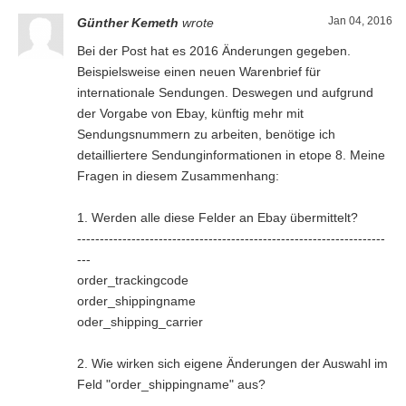
Jan 04, 2016
Günther Kemeth
wrote
Bei der Post hat es 2016 Änderungen gegeben.
Beispielsweise einen neuen Warenbrief für
internationale Sendungen. Deswegen und aufgrund
der Vorgabe von Ebay, künftig mehr mit
Sendungsnummern zu arbeiten, benötige ich
detailliertere Sendunginformationen in etope 8. Meine
Fragen in diesem Zusammenhang:
1. Werden alle diese Felder an Ebay übermittelt?
--------------------------------------------------------------------
---
order_trackingcode
order_shippingname
oder_shipping_carrier
2. Wie wirken sich eigene Änderungen der Auswahl im
Feld "order_shippingname" aus?
--------------------------------------------------------------------