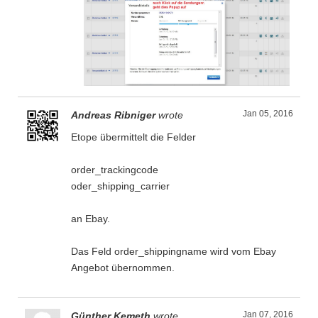
Jan 05, 2016
Andreas Ribniger
wrote
Etope übermittelt die Felder
order_trackingcode
oder_shipping_carrier
an Ebay.
Das Feld order_shippingname wird vom Ebay
Angebot übernommen.
Jan 07, 2016
Günther Kemeth
wrote