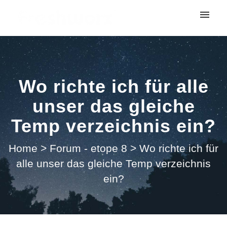
My tickets
Submit ticket
Wo richte ich für alle
Login
unser das gleiche
Temp verzeichnis ein?
Home
>
Forum - etope 8
>
Wo richte ich für
alle unser das gleiche Temp verzeichnis
ein?