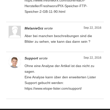
https://www.freshworx.com/store/Nach-
Hersteller/Freshworx/PIX-Speicher-FTP-
Speicher-2-GB-11-90.html
Sep 22, 2016
MelanieGrz
wrote
Aber bei manchen beschreibungen sind die
BIlder zu sehen, wie kann das dann sein ?
Sep 22, 2016
Support
wrote
Ohne eine Analyse der Artikel ist das nicht zu
sagen.
Eine Analyse kann über den erweiterten Lister
Support gebucht werden:
https://www.etope-lister.com/support/