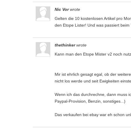
Nic Vor
wrote
Gelten die 10 kostenlosen Artikel pro 
den Etope Lister! Und was passiert beim 
thethinker
wrote
Kann man den Etope Mister v2 noch nut
Mir ist ehrlich gesagt egal, ob der weitere
nicht los werde und seit Ewigkeiten einste
Wenn ich das durchrechne, dann muss ich
Paypal-Provision, Benzin, sonstiges...)
Das verkaufen bei ebay war eh schon unluk