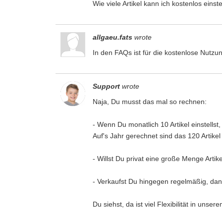
Wie viele Artikel kann ich kostenlos einst
allgaeu.fats
wrote
In den FAQs ist für die kostenlose Nutzu
Support
wrote
Naja, Du musst das mal so rechnen:
- Wenn Du monatlich 10 Artikel einstells
Auf's Jahr gerechnet sind das 120 Artikel
- Willst Du privat eine große Menge Arti
- Verkaufst Du hingegen regelmäßig, dann
Du siehst, da ist viel Flexibilität in unse