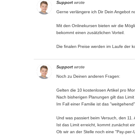
Support
wrote
Gerne verlängere ich Dir Dein Angebot n
Mit den Onlinekursen bieten wir die Mög
bekommt einen zusätzlichen Vorteil.
Die finalen Preise werden im Laufe der
Support
wrote
Noch zu Deinen anderen Fragen:
Gelten die 10 kostenlosen Artikel pro 
Nach bisherigen Planungen gilt das Limi
Im Fall einer Familie ist das "weitgehend"
Und was passiert beim Versuch, den 11. A
Ist das Limit erreicht, kommt zunächst e
Ob wir an der Stelle noch eine "Pay-per-U