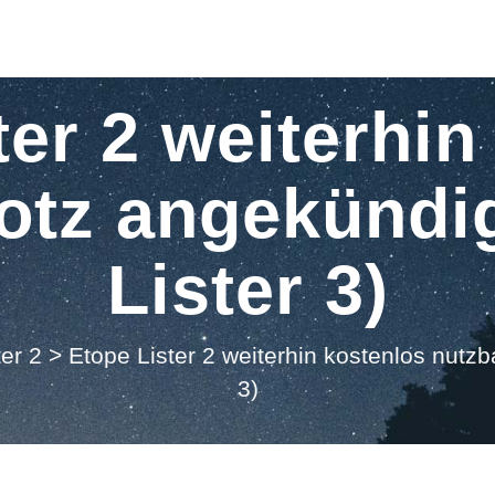
ter 2 weiterhin
rotz angekünd
Lister 3)
er 2
>
Etope Lister 2 weiterhin kostenlos nutzb
3)