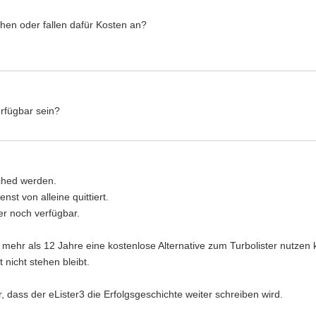
hen oder fallen dafür Kosten an?
erfügbar sein?
tched werden.
nst von alleine quittiert.
 er noch verfügbar.
mehr als 12 Jahre eine kostenlose Alternative zum Turbolister nutzen 
 nicht stehen bleibt.
r, dass der eLister3 die Erfolgsgeschichte weiter schreiben wird.