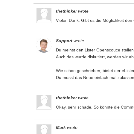
thethinker
wrote
Vielen Dank. Gibt es die Möglichkeit den
Support
wrote
Du meinst den Lister Openscouce stelle
Auch das wurde diskutiert, werden wir a
Wie schon geschrieben, bietet der eLister
Du musst das Neue einfach mal zulassen
thethinker
wrote
Okay, sehr schade. So könnte die Communit
Mark
wrote