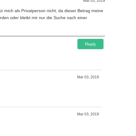
Mar 03, 2019
für mich als Privatperson nicht, da dieser Betrag meine
rden oder bleibt mir nur die Suche nach einer
Reply
Mar 03, 2019
Mar 03, 2019