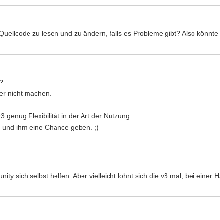
 Quellcode zu lesen und zu ändern, falls es Probleme gibt? Also könnte
n?
ber nicht machen.
3 genug Flexibilität in der Art der Nutzung.
 und ihm eine Chance geben. ;)
y sich selbst helfen. Aber vielleicht lohnt sich die v3 mal, bei einer 