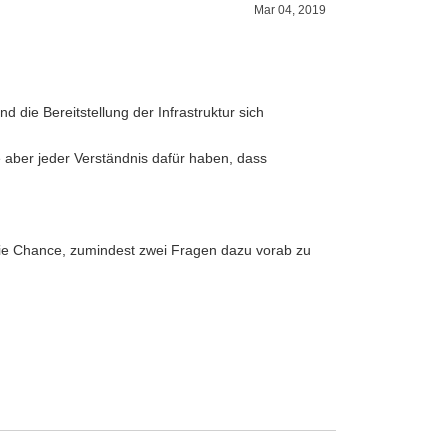
Mar 04, 2019
d die Bereitstellung der Infrastruktur sich
te aber jeder Verständnis dafür haben, dass
h die Chance, zumindest zwei Fragen dazu vorab zu