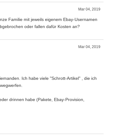
Mar 04, 2019
anze Familie mit jeweils eigenem Ebay-Usernamen
abgebrochen oder fallen dafür Kosten an?
Mar 04, 2019
iemanden. Ich habe viele "Schrott-Artikel" , die ich
a wegwerfen.
eder drinnen habe (Pakete, Ebay-Provision,