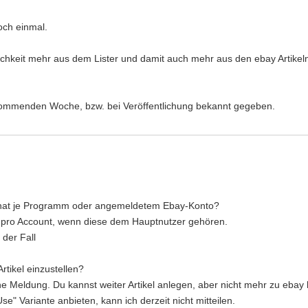
och einmal.
lichkeit mehr aus dem Lister und damit auch mehr aus den ebay Artikel
 kommenden Woche, bzw. bei Veröffentlichung bekannt gegeben.
Monat je Programm oder angemeldetem Ebay-Konto?
t pro Account, wenn diese dem Hauptnutzer gehören.
 der Fall
rtikel einzustellen?
ine Meldung. Du kannst weiter Artikel anlegen, aber nicht mehr zu ebay 
se" Variante anbieten, kann ich derzeit nicht mitteilen.