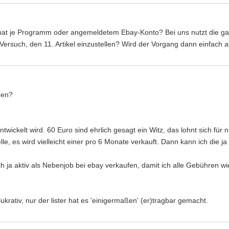
Monat je Programm oder angemeldetem Ebay-Konto? Bei uns nutzt die g
Versuch, den 11. Artikel einzustellen? Wird der Vorgang dann einfach 
zen?
ntwickelt wird. 60 Euro sind ehrlich gesagt ein Witz, das lohnt sich für n
lle, es wird vielleicht einer pro 6 Monate verkauft. Dann kann ich die j
 ja aktiv als Nebenjob bei ebay verkaufen, damit ich alle Gebühren wi
rativ, nur der lister hat es 'einigermaßen' (er)tragbar gemacht.