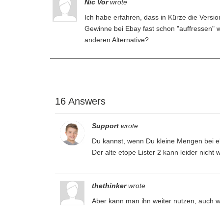
Nic Vor
wrote
Ich habe erfahren, dass in Kürze die Version
Gewinne bei Ebay fast schon "auffressen" w
anderen Alternative?
16 Answers
Support
wrote
Du kannst, wenn Du kleine Mengen bei eb
Der alte etope Lister 2 kann leider nicht 
thethinker
wrote
Aber kann man ihn weiter nutzen, auch we