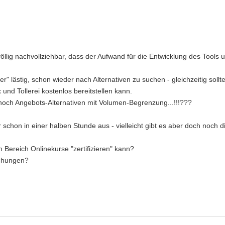
öllig nachvollziehbar, dass der Aufwand für die Entwicklung des Tools un
zer" lästig, schon wieder nach Alternativen zu suchen - gleichzeitig soll
und Tollerei kostenlos bereitstellen kann.
noch Angebots-Alternativen mit Volumen-Begrenzung...!!!???
r schon in einer halben Stunde aus - vielleicht gibt es aber doch noc
 Bereich Onlinekurse "zertifizieren" kann?
uchungen?