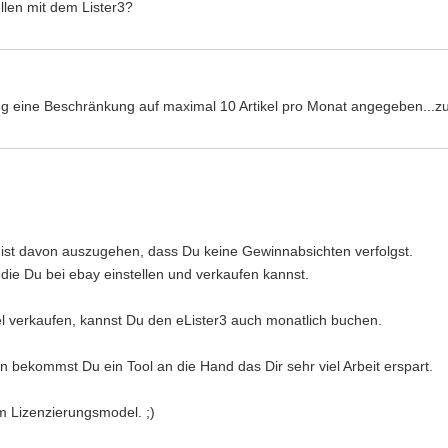
ellen mit dem Lister3?
ng eine Beschränkung auf maximal 10 Artikel pro Monat angegeben...zu
t, ist davon auszugehen, dass Du keine Gewinnabsichten verfolgst.
 die Du bei ebay einstellen und verkaufen kannst.
kel verkaufen, kannst Du den eLister3 auch monatlich buchen.
 bekommst Du ein Tool an die Hand das Dir sehr viel Arbeit erspart.
rem Lizenzierungsmodel. ;)