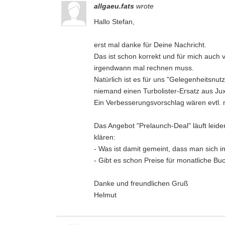
allgaeu.fats
wrote
Hallo Stefan,
erst mal danke für Deine Nachricht.
Das ist schon korrekt und für mich auch v
irgendwann mal rechnen muss.
Natürlich ist es für uns "Gelegenheitsnut
niemand einen Turbolister-Ersatz aus Jux 
Ein Verbesserungsvorschlag wären evtl. 
Das Angebot "Prelaunch-Deal" läuft leide
klären:
- Was ist damit gemeint, dass man sich im
- Gibt es schon Preise für monatliche B
Danke und freundlichen Gruß
Helmut