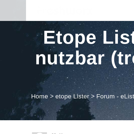
Etope Lis
nutzbar (t
Home
>
etope Lister
>
Forum - eList