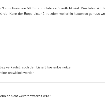
 3 zum Preis von 59 Euro pro Jahr veröffentlicht wird. Dies lohnt sich 
ürde. Kann der Etope Lister 2 trotzdem weiterhin kostenlos genutzt we
ay verkaufst, auch den Lister3 kostenlos nutzen.
weiter entwickelt werden.
nn er nicht weiterentwickelt wird?