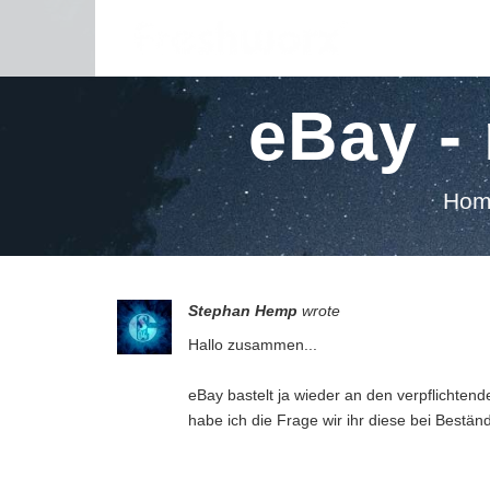
eBay -
Hom
Stephan Hemp
wrote
Hallo zusammen...
eBay bastelt ja wieder an den verpflichtend
habe ich die Frage wir ihr diese bei Bestä