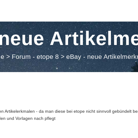
 neue Artikelm
e
>
Forum - etope 8
>
eBay - neue Artikelmer
en Artikelerkmalen - da man diese bei etope nicht sinnvoll gebündelt b
nden und Vorlagen nach pflegt