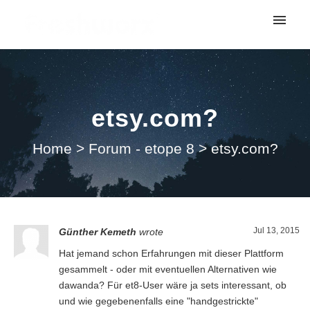
My tickets
Submit ticket
etsy.com?
Login
Home
>
Forum - etope 8
>
etsy.com?
Jul 13, 2015
Günther Kemeth
wrote
Hat jemand schon Erfahrungen mit dieser Plattform
gesammelt - oder mit eventuellen Alternativen wie
dawanda? Für et8-User wäre ja sets interessant, ob
und wie gegebenenfalls eine "handgestrickte"