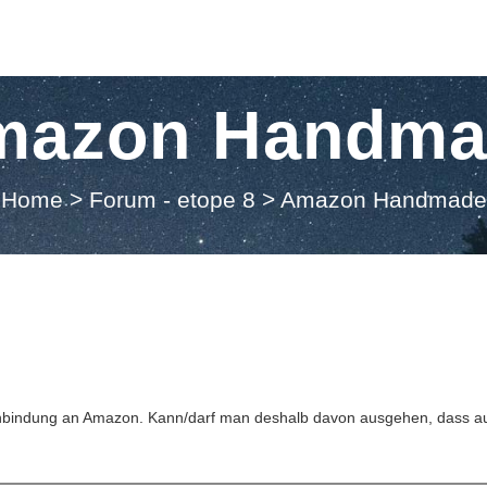
mazon Handma
Home
>
Forum - etope 8
>
Amazon Handmade
Anbindung an Amazon. Kann/darf man deshalb davon ausgehen, dass au