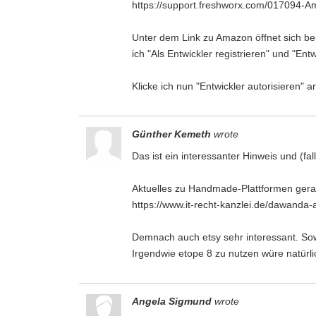
https://support.freshworx.com/017094
Unter dem Link zu Amazon öffnet sich be
ich "Als Entwickler registrieren" und "En
Klicke ich nun "Entwickler autorisieren"
Günther Kemeth
wrote
Das ist ein interessanter Hinweis und (f
Aktuelles zu Handmade-Plattformen gera
https://www.it-recht-kanzlei.de/dawanda-a
Demnach auch etsy sehr interessant. So
Irgendwie etope 8 zu nutzen würe natürlic
Angela Sigmund
wrote