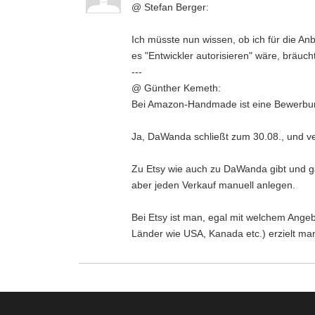
@ Stefan Berger:
Ich müsste nun wissen, ob ich für die An
es "Entwickler autorisieren" wäre, bräuc
---
@ Günther Kemeth:
Bei Amazon-Handmade ist eine Bewerbung
Ja, DaWanda schließt zum 30.08., und verw
Zu Etsy wie auch zu DaWanda gibt und ga
aber jeden Verkauf manuell anlegen.
Bei Etsy ist man, egal mit welchem Ange
Länder wie USA, Kanada etc.) erzielt ma