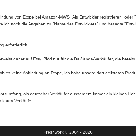
bindung von Etope bei Amazon-MWS "Als Entwickler registrieren" oder "
hte ich noch die Angaben zu "Name des Entwicklers" und besagte "Entwi
 erforderlich.
eist daher auf Etsy. Blöd nur für die DaWanda-Verkäufer, die bereits b
b es keine Anbindung an Etope, ich habe unsere dort gelisteten Produk
botsumfang, als deutscher Verkäufer ausserdem immer ein kleines Lich
n kaum Verkäufe.
Freshworx © 2004 - 2026