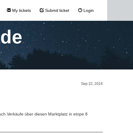
My tickets
Submit ticket
Login
de
Sep 22, 2016
ch Verkäufe über diesen Marktplatz in etope 8