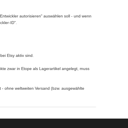
Entwickler autorisieren" auswählen soll - und wenn
ckler-ID".
ei Etsy aktiv sind.
te zwar in Etope als Lagerartikel angelegt, muss
t - ohne weltweiten Versand (bzw. ausgewählte