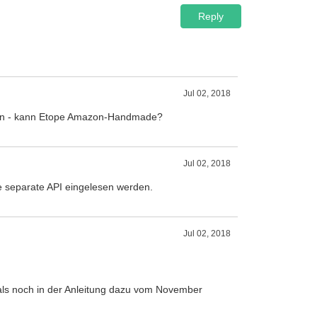
Reply
Jul 02, 2018
ren - kann Etope Amazon-Handmade?
Jul 02, 2018
ine separate API eingelesen werden.
Jul 02, 2018
 als noch in der Anleitung dazu vom November