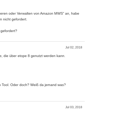
tivieren oder Verwalten von Amazon MWS" an, habe
n nicht gefordert.
 gefordert?
Jul 02, 2018
fe, die über etope 8 genutzt werden kann.
en Tool. Oder doch? Weiß da jemand was?
Jul 03, 2018