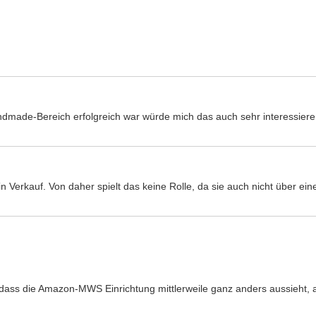
made-Bereich erfolgreich war würde mich das auch sehr interessie
 ein Verkauf. Von daher spielt das keine Rolle, da sie auch nicht über e
n, dass die Amazon-MWS Einrichtung mittlerweile ganz anders aussieht,