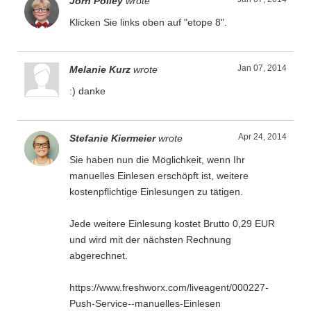
Jörn Polley
wrote
Klicken Sie links oben auf "etope 8".
Jan 07, 2014
Melanie Kurz
wrote
:) danke
Apr 24, 2014
Stefanie Kiermeier
wrote
Sie haben nun die Möglichkeit, wenn Ihr
manuelles Einlesen erschöpft ist, weitere
kostenpflichtige Einlesungen zu tätigen.
Jede weitere Einlesung kostet Brutto 0,29 EUR
und wird mit der nächsten Rechnung
abgerechnet.
https://www.freshworx.com/liveagent/000227-
Push-Service--manuelles-Einlesen