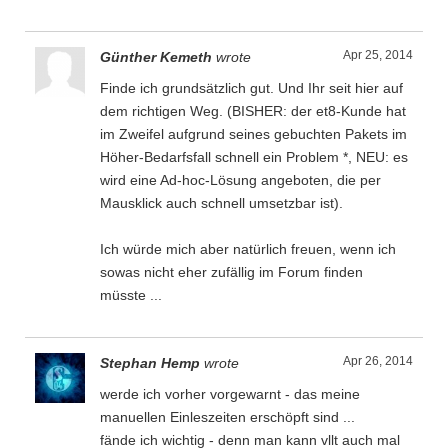
Apr 25, 2014
Günther Kemeth
wrote
Finde ich grundsätzlich gut. Und Ihr seit hier auf
dem richtigen Weg. (BISHER: der et8-Kunde hat
im Zweifel aufgrund seines gebuchten Pakets im
Höher-Bedarfsfall schnell ein Problem *, NEU: es
wird eine Ad-hoc-Lösung angeboten, die per
Mausklick auch schnell umsetzbar ist).
Ich würde mich aber natürlich freuen, wenn ich
sowas nicht eher zufällig im Forum finden
müsste ...
Apr 26, 2014
Stephan Hemp
wrote
werde ich vorher vorgewarnt - das meine
manuellen Einleszeiten erschöpft sind ...
fände ich wichtig - denn man kann vllt auch mal