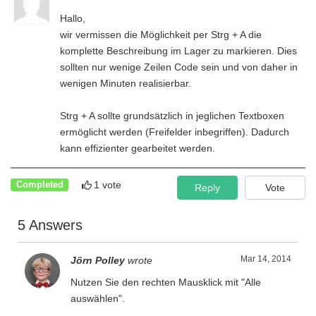
Hallo,
wir vermissen die Möglichkeit per Strg + A die
komplette Beschreibung im Lager zu markieren. Dies
sollten nur wenige Zeilen Code sein und von daher in
wenigen Minuten realisierbar.
Strg + A sollte grundsätzlich in jeglichen Textboxen
ermöglicht werden (Freifelder inbegriffen). Dadurch
kann effizienter gearbeitet werden.
1 vote
Completed
Reply
Vote
5 Answers
Mar 14, 2014
Jörn Polley
wrote
Nutzen Sie den rechten Mausklick mit "Alle
auswählen".