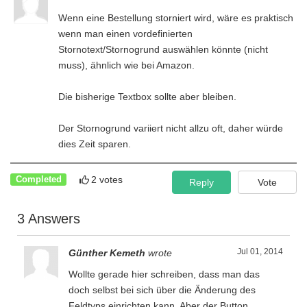
Wenn eine Bestellung storniert wird, wäre es praktisch
wenn man einen vordefinierten
Stornotext/Stornogrund auswählen könnte (nicht
muss), ähnlich wie bei Amazon.
Die bisherige Textbox sollte aber bleiben.
Der Stornogrund variiert nicht allzu oft, daher würde
dies Zeit sparen.
2 votes
Completed
Reply
Vote
3 Answers
Jul 01, 2014
Günther Kemeth
wrote
Wollte gerade hier schreiben, dass man das
doch selbst bei sich über die Änderung des
Feldtyps einrichten kann. Aber der Button