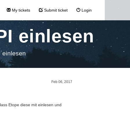
My tickets
Submit ticket
Login
PI einlesen
I einlesen
Feb 06, 2017
dass Etope diese mit einlesen und