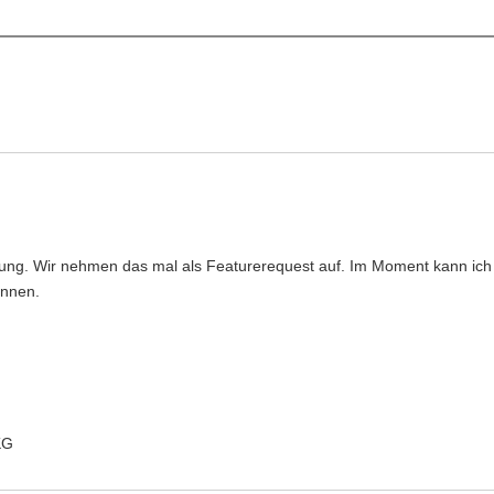
gung. Wir nehmen das mal als Featurerequest auf. Im Moment kann ich
ennen.
KG