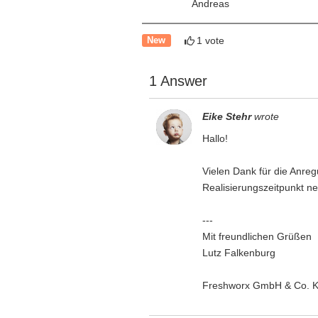
Andreas
1 vote
New
1 Answer
Eike Stehr
wrote
Hallo!
Vielen Dank für die Anre
Realisierungszeitpunkt n
---
Mit freundlichen Grüßen
Lutz Falkenburg
Freshworx GmbH & Co. 