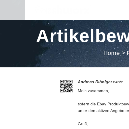
Artikelbew
Home
>
Andreas Ribniger
wrote
Moin zusammen,
sofern die Ebay Produktbewe
unter den aktiven Angebote
Gruß,