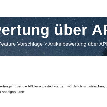
ertung über A
Feature Vorschläge
>
Artikelbewertung über AP
rtungen über die API bereitgestellt werden, würde ich mir wünschen, 
n anzeigen kann.