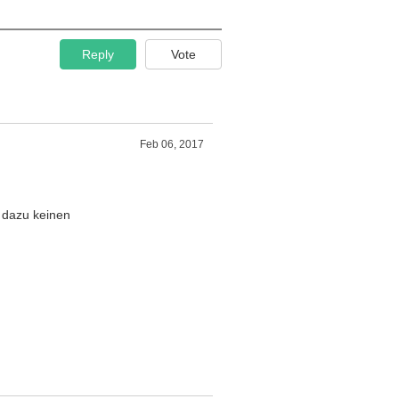
Reply
Vote
Feb 06, 2017
 dazu keinen