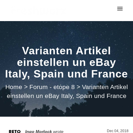
My tickets
Submit ticket
Varianten Artikel
Login
einstellen un eBay
Italy, Spain und France
Home
>
Forum - etope 8
>
Varianten Artikel
einstellen un eBay Italy, Spain und France
Dec 04, 2018
Ingo Morlock
wrote