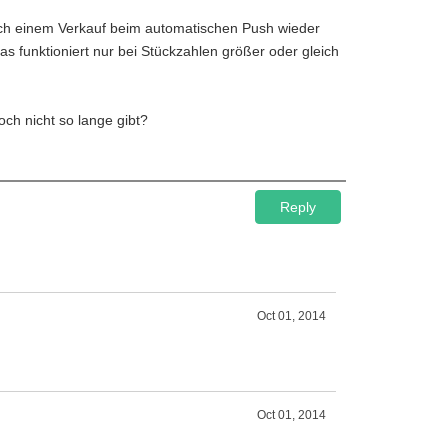
ach einem Verkauf beim automatischen Push wieder
as funktioniert nur bei Stückzahlen größer oder gleich
och nicht so lange gibt?
Reply
Oct 01, 2014
Oct 01, 2014