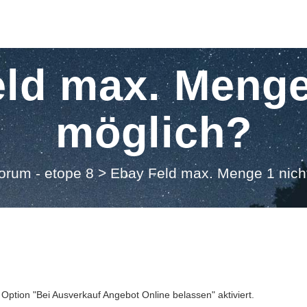
ld max. Menge
möglich?
orum - etope 8
>
Ebay Feld max. Menge 1 nich
Option "Bei Ausverkauf Angebot Online belassen" aktiviert.