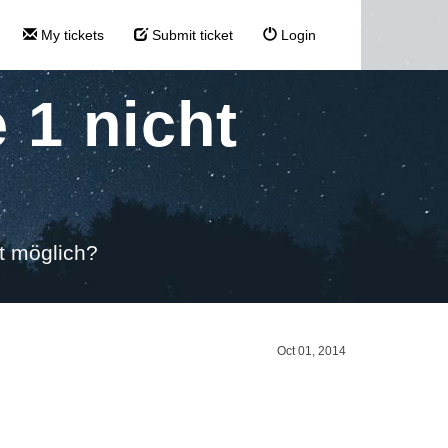
My tickets
Submit ticket
Login
 1 nicht
t möglich?
Oct 01, 2014