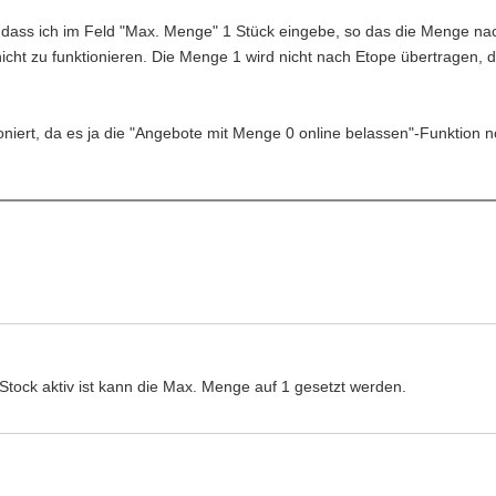
, dass ich im Feld "Max. Menge" 1 Stück eingebe, so das die Menge n
nicht zu funktionieren. Die Menge 1 wird nicht nach Etope übertragen, d
oniert, da es ja die "Angebote mit Menge 0 online belassen"-Funktion n
Stock aktiv ist kann die Max. Menge auf 1 gesetzt werden.